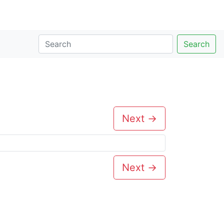
Search
Next →
Next →