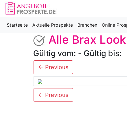
Startseite
Aktuelle Prospekte
Branchen
Online Pros
Alle Brax Loo
Gültig vom: - Gültig bis:
← Previous
← Previous