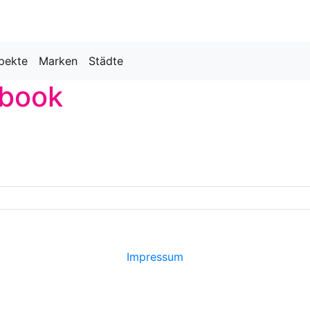
pekte
Marken
Städte
kbook
Impressum