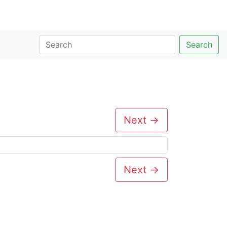
Search
Next →
Next →