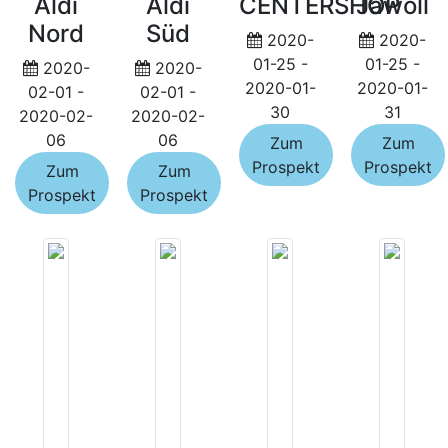
Aldi
Aldi
CENTERSHOP
Jawoll
Nord
Süd
2020-
2020-
01-25 -
01-25 -
2020-
2020-
2020-01-
2020-01-
02-01 -
02-01 -
30
31
2020-02-
2020-02-
06
06
Zum
Zum
Prospekt
Prospekt
Zum
Zum
Prospekt
Prospekt