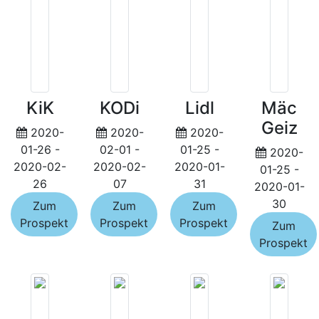
KiK
KODi
Lidl
Mäc
Geiz
2020-
2020-
2020-
01-26 -
02-01 -
01-25 -
2020-
2020-02-
2020-02-
2020-01-
01-25 -
26
07
31
2020-01-
30
Zum
Zum
Zum
Prospekt
Prospekt
Prospekt
Zum
Prospekt